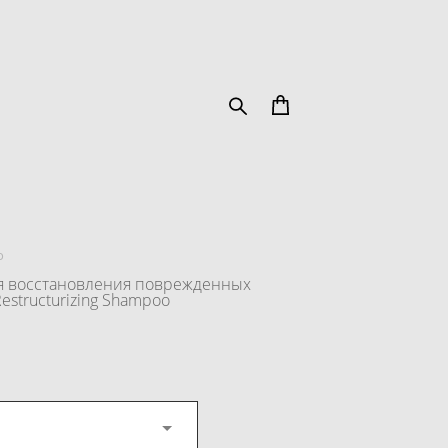
o
я восстановления поврежденных
estructurizing Shampoo