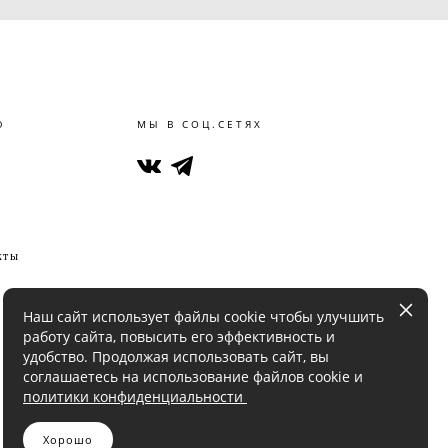
Ю
МЫ В СОЦ.СЕТЯХ
кты
Наш сайт использует файлы cookie чтобы улучшить
работу сайта, повысить его эффективность и
удобство. Продолжая использовать сайт, вы
соглашаетесь на использование файлов cookie и
политики конфиденциальности
Хорошо