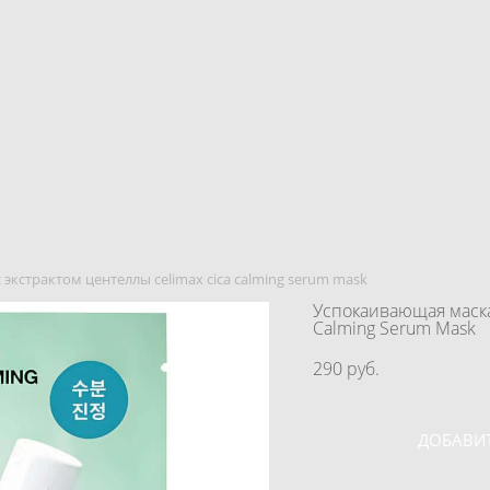
экстрактом центеллы celimax cica calming serum mask
Успокаивающая маска
Calming Serum Mask
290 pуб.
ДОБАВИТ