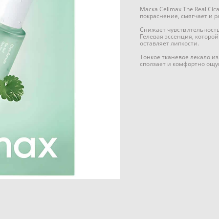
Маска Celimax The Real Ci
покраснение, смягчает и р
Снижает чувствительность
Гелевая эссенция, которой
оставляет липкости.
Тонкое тканевое лекало из
сползает и комфортно ощу