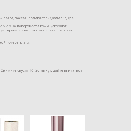
таток влаги, восстанавливает гидролипидную
арьер на поверхности кожи, ускоряют
едотвращают потерю влаги на клеточном
ой потере влаги.
Снимите спустя 10−20 минут, дайте впитаться