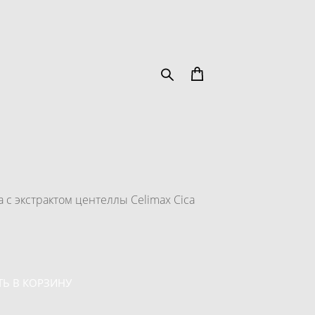
 с экстрактом центеллы Celimax Cica
Ь В КОРЗИНУ