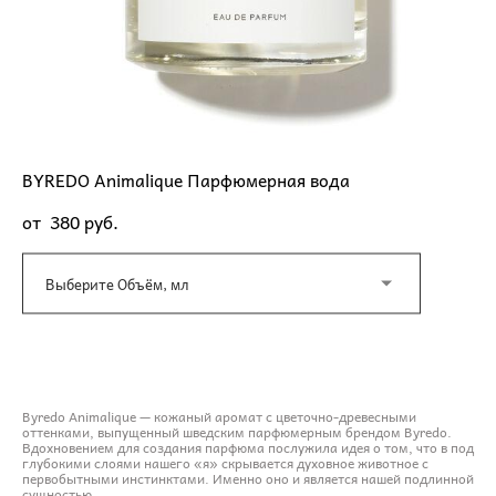
BYREDO Animalique Парфюмерная вода
от 380 pуб.
Выберите Объём, мл
ДОБАВИТЬ В КОРЗИНУ
Byredo Animalique — кожаный аромат с цветочно-древесными
оттенками, выпущенный шведским парфюмерным брендом Byredo.
Вдохновением для создания парфюма послужила идея о том, что в под
глубокими слоями нашего «я» скрывается духовное животное с
первобытными инстинктами. Именно оно и является нашей подлинной
сущностью.