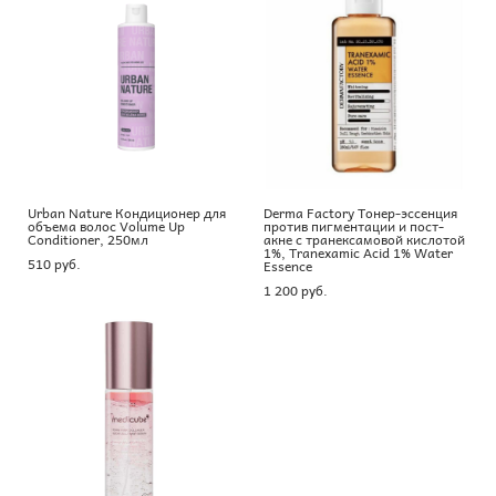
Urban Nature Кондиционер для
Derma Factory Тонер-эссенция
объема волос Volume Up
против пигментации и пост-
Conditioner, 250мл
акне с транексамовой кислотой
1%, Tranexamic Acid 1% Water
510 pуб.
Essence
1 200 pуб.