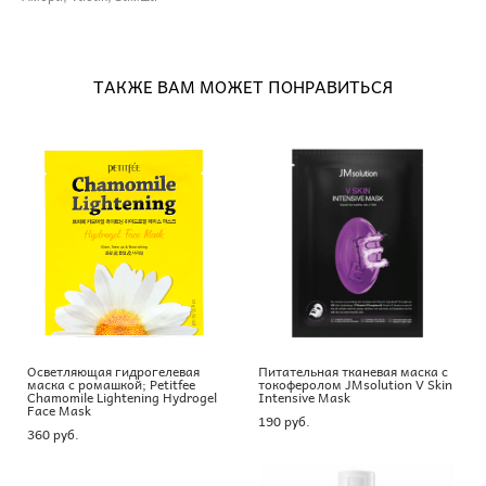
ТАКЖЕ ВАМ МОЖЕТ ПОНРАВИТЬСЯ
Осветляющая гидрогелевая
Питательная тканевая маска с
маска с ромашкой; Petitfee
токоферолом JMsolution V Skin
Chamomile Lightening Hydrogel
Intensive Mask
Face Mask
190 pуб.
360 pуб.