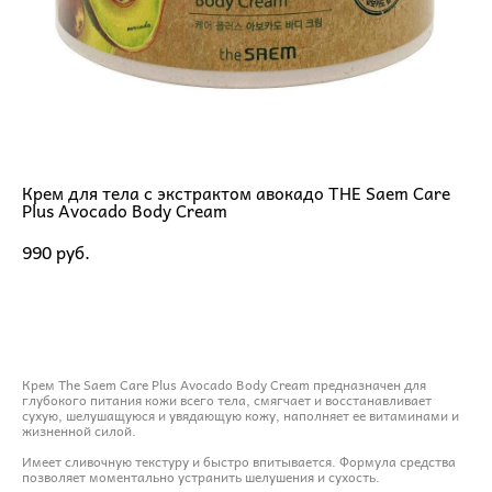
Крем для тела с экстрактом авокадо THE Saem Care
Plus Avocado Body Cream
990 pуб.
ДОБАВИТЬ В КОРЗИНУ
Крем The Saem Care Plus Avocado Body Cream предназначен для
глубокого питания кожи всего тела, смягчает и восстанавливает
сухую, шелушащуюся и увядающую кожу, наполняет ее витаминами и
жизненной силой.
Имеет сливочную текстуру и быстро впитывается. Формула средства
позволяет моментально устранить шелушения и сухость.