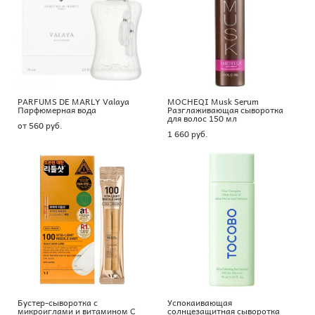
PARFUMS DE MARLY Valaya
MOCHEQI Musk Serum
Парфюмерная вода
Разглаживающая сыворотка
для волос 150 мл
от 560 pуб.
1 660 pуб.
Бустер-сыворотка с
Успокаивающая
микроиглами и витамином C
солнцезащитная сыворотка