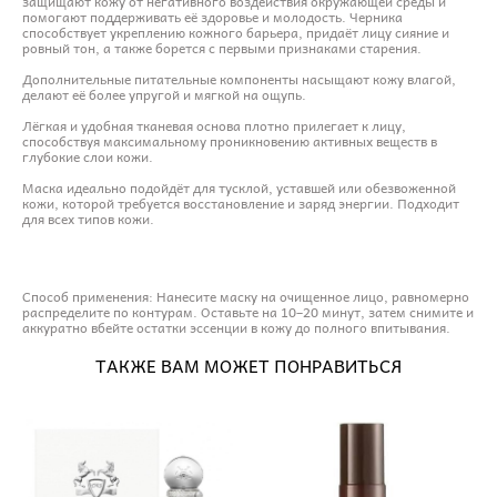
защищают кожу от негативного воздействия окружающей среды и
помогают поддерживать её здоровье и молодость. Черника
способствует укреплению кожного барьера, придаёт лицу сияние и
ровный тон, а также борется с первыми признаками старения.
Дополнительные питательные компоненты насыщают кожу влагой,
делают её более упругой и мягкой на ощупь.
Лёгкая и удобная тканевая основа плотно прилегает к лицу,
способствуя максимальному проникновению активных веществ в
глубокие слои кожи.
Маска идеально подойдёт для тусклой, уставшей или обезвоженной
кожи, которой требуется восстановление и заряд энергии. Подходит
для всех типов кожи.
Способ применения: Нанесите маску на очищенное лицо, равномерно
распределите по контурам. Оставьте на 10–20 минут, затем снимите и
аккуратно вбейте остатки эссенции в кожу до полного впитывания.
ТАКЖЕ ВАМ МОЖЕТ ПОНРАВИТЬСЯ