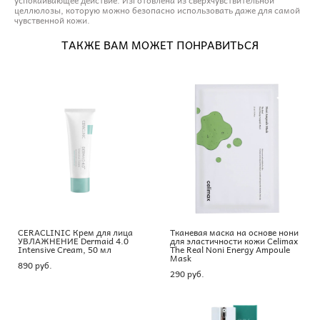
целлюлозы, которую можно безопасно использовать даже для самой
чувственной кожи.
ТАКЖЕ ВАМ МОЖЕТ ПОНРАВИТЬСЯ
CERACLINIC Крем для лица
Тканевая маска на основе нони
УВЛАЖНЕНИЕ Dermaid 4.0
для эластичности кожи Celimax
Intensive Cream, 50 мл
The Real Noni Energy Ampoule
Mask
890 pуб.
290 pуб.