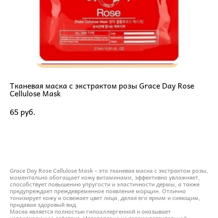
Тканевая маска с экстрактом розы Grace Day Rose
Cellulose Mask
65 pуб.
ДОБАВИТЬ В КОРЗИНУ
Grace Day Rose Cellulose Mask – это тканевая маска с экстрактом розы,
моментально обогащает кожу витаминами, эффективно увлажняет,
способствует повышению упругости и эластичности дермы, а также
предупреждает преждевременное появление морщин. Отлично
тонизирует кожу и освежает цвет лица, делая его ярким и сияющим,
придавая здоровый вид.
Маска является полностью гипоаллергенной и оказывает
успокаивающее действие. Изготовлена из сверхчувствительной