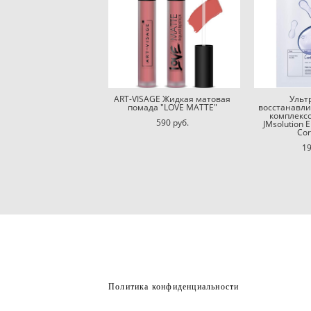
ART-VISAGE Жидкая матовая
Ульт
помада "LOVE MATTE"
восстанавл
комплекс
590 pуб.
JMsolution E
Co
19
Политика конфиденциальности