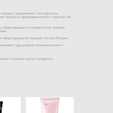
 морщин, выравнивают текстуру кожи.
дляет процессы преждевременного старения. Он
 предотвращая те, которые могут вызвать
кожи.
я предотвращения прыщей, так как обладает
окаивает зуд, ускоряет заживление ран и
 минут. Снимите маску и аккуратно