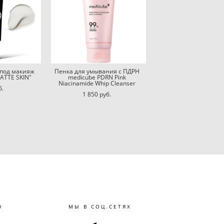
 под макияж
Пенка для умывания с ПДРН
ATTE SKIN"
medicube PDRN Pink
Niacinamide Whip Cleanser
б.
1 850 pуб.
Ю
МЫ В СОЦ.СЕТЯХ