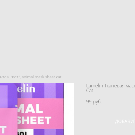
нтом "кот", animal mask sheet cat
Lamelin Тканевая маск
Cat
99 pуб.
ДОБАВИТ