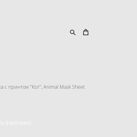
а с принтом "Кот", Animal Mask Sheet
Ь В КОРЗИНУ