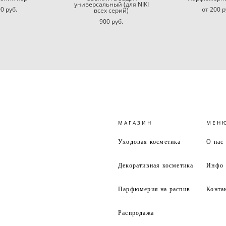
универсальный (для NIKI
0 pуб.
от 200 p
всех серий)
900 pуб.
МАГАЗИН
МЕН
Уходовая косметика
О нас
Декоративная косметика
Инфо
Парфюмерия на распив
Конта
Распродажа