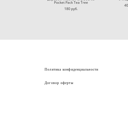
Pocket Pack Tea Tree
40
180 pуб.
Политика конфиденциальности
Договор оферты