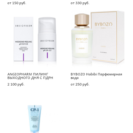
от 150 pуб.
от 330 pуб.
ANGIOPHARM ПИЛИНГ
BYBOZO Habibi Парфюмерная
ВЫХОДНОГО ДНЯ С ПДРН
вода
2 100 pуб.
от 250 pуб.