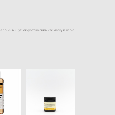
 15-20 минут. Аккуратно снимите маску и легко