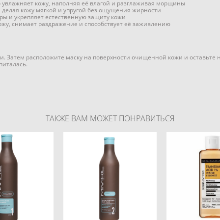
о увлажняет кожу, наполняя её влагой и разглаживая морщины
, делая кожу мягкой и упругой без ощущения жирности
оры и укрепляет естественную защиту кожи
кожу, снимает раздражение и способствует её заживлению
и. Затем расположите маску на поверхности очищенной кожи и оставьте на
питалась.
ТАКЖЕ ВАМ МОЖЕТ ПОНРАВИТЬСЯ