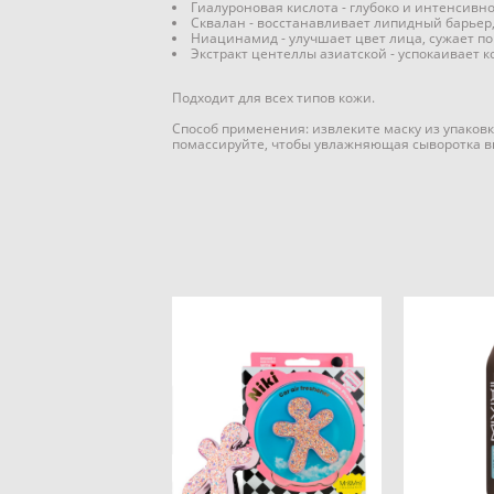
Гиалуроновая кислота - глубоко и интенсивн
Сквалан - восстанавливает липидный барьер
Ниацинамид - улучшает цвет лица, сужает п
Экстракт центеллы азиатской - успокаивает 
Подходит для всех типов кожи.
Способ применения: извлеките маску из упаковк
помассируйте, чтобы увлажняющая сыворотка в