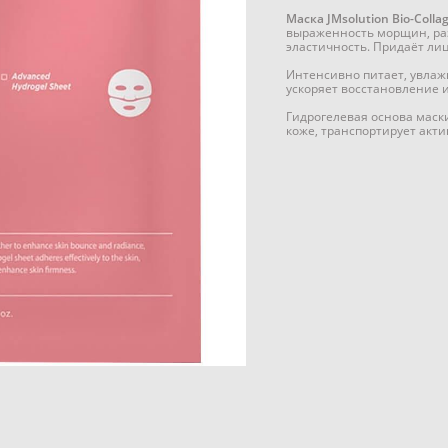
Маска JMsolution Bio-Coll
выраженность морщин, раз
эластичность. Придаёт ли
Интенсивно питает, увлаж
ускоряет восстановление 
Гидрогелевая основа маски
коже, транспортирует акт