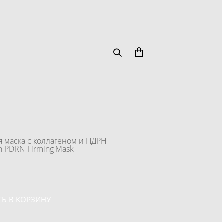
 маска с коллагеном и ПДРН
en PDRN Firming Mask
Ь В КОРЗИНУ