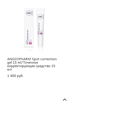
ANGIOPHARM Spot correction
gel 15 ml/Точечное
корректирующее средство 15
мл
1 400 pуб.