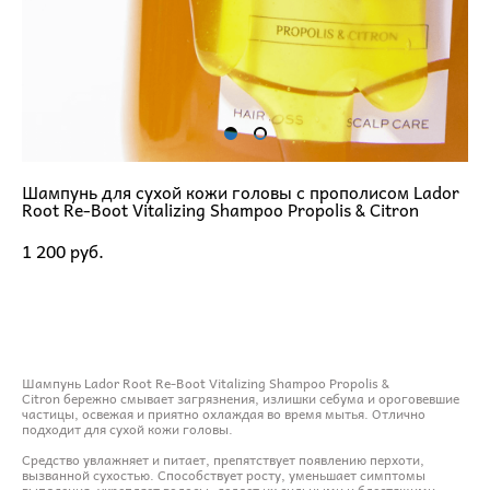
Шампунь для сухой кожи головы с прополисом Lador
Root Re-Boot Vitalizing Shampoo Propolis & Citron
1 200 pуб.
ДОБАВИТЬ В КОРЗИНУ
Шампунь Lador Root Re-Boot Vitalizing Shampoo Propolis &
Citron бережно смывает загрязнения, излишки себума и ороговевшие
частицы, освежая и приятно охлаждая во время мытья. Отлично
подходит для сухой кожи головы.
Средство увлажняет и питает, препятствует появлению перхоти,
вызванной сухостью. Способствует росту, уменьшает симптомы
выпадения, укрепляет волосы, делает их сильными и блестящими.