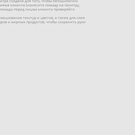
итра создана для того, чтобы безошибочно
ияжа клиента (нанесите помаду на палитру,
 помады перед лицом клиента проверяйте
смешивания текстур и цветов, а также для клея
оров и жирных продуктов, чтобы сохранить руки