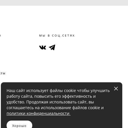
Ю
МЫ В СОЦ.СЕТЯХ
кты
Наш сайт использует файлы cookie чтобы улучшить
работу сайта, повысить его эффективность и
удобство. Продолжая использовать сайт, вы
соглашаетесь на использование файлов cookie и
политики конфиденциальности
Хорошо