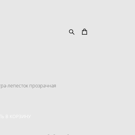
ра-лепесток прозрачная
Ь В КОРЗИНУ