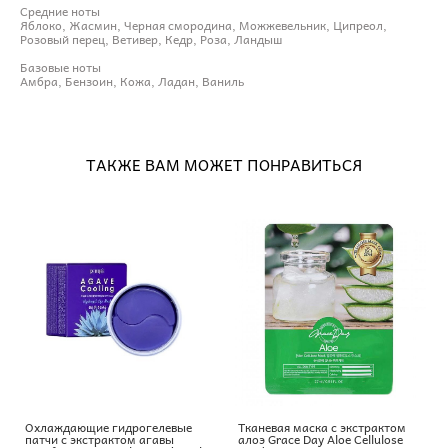
Средние ноты
Яблоко, Жасмин, Черная смородина, Можжевельник, Ципреол,
Розовый перец, Ветивер, Кедр, Роза, Ландыш
Базовые ноты
Амбра, Бензоин, Кожа, Ладан, Ваниль
ТАКЖЕ ВАМ МОЖЕТ ПОНРАВИТЬСЯ
Охлаждающие гидрогелевые
Тканевая маска с экстрактом
патчи с экстрактом агавы
алоэ Grace Day Aloe Cellulose