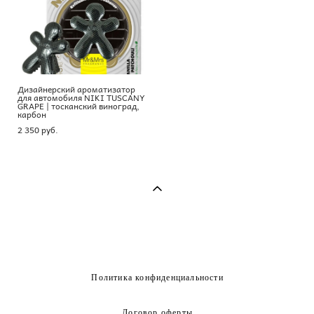
Дизайнерский ароматизатор
для автомобиля NIKI TUSCANY
GRAPE | тосканский виноград,
карбон
2 350 pуб.
Политика конфиденциальности
Договор оферты