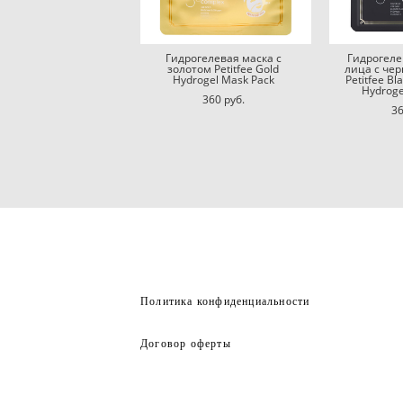
Гидрогелевая маска с
Гидрогеле
золотом Petitfee Gold
лица с че
Hydrogel Mask Pack
Petitfee Bl
Hydroge
360 pуб.
36
Политика конфиденциальности
Договор оферты