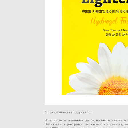
4 преимущества гидрогеля :
В отличие от тканевых масок, не высыхает на к
Высокая концентрация эссенции, но при этом н