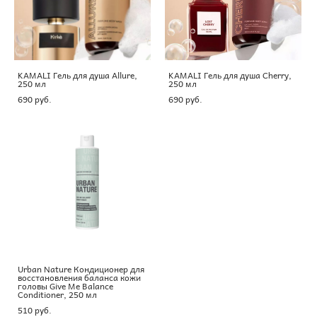
KAMALI Гель для душа Allure,
KAMALI Гель для душа Cherry,
250 мл
250 мл
690 pуб.
690 pуб.
Urban Nature Кондиционер для
восстановления баланса кожи
головы Give Me Balance
Conditioner, 250 мл
510 pуб.