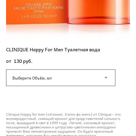
CLINIQUE Happy For Men Туалетная вода
от 130 pуб.
Выберите Объём, мл
ДОБАВИТЬ В КОРЗИНУ
Clinique Happy for men («Клиник. Хэппи фо мен») от Clinique – это
жизнерадостный, сияющий аромат для представителей сильного
пола, вышедший в свет в 1999 году. Легкий, озоновый аромат,
насыщенный древесными и цитрусово-цветочными аккордами
принесет Вам неповторимые ощущения. Он будто красочный
фейерверк, окружает Вас незабываемым ароматом.