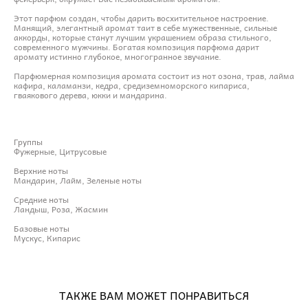
Этот парфюм создан, чтобы дарить восхитительное настроение.
Манящий, элегантный аромат таит в себе мужественные, сильные
аккорды, которые станут лучшим украшением образа стильного,
современного мужчины. Богатая композиция парфюма дарит
аромату истинно глубокое, многогранное звучание.
Парфюмерная композиция аромата состоит из нот озона, трав, лайма
кафира, каламанзи, кедра, средиземноморского кипариса,
гваякового дерева, юкки и мандарина.
Группы
Фужерные, Цитрусовые
Верхние ноты
Мандарин, Лайм, Зеленые ноты
Средние ноты
Ландыш, Роза, Жасмин
Базовые ноты
Мускус, Кипарис
ТАКЖЕ ВАМ МОЖЕТ ПОНРАВИТЬСЯ