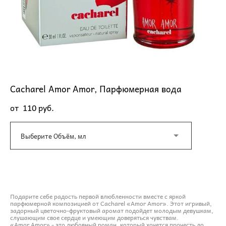
Cacharel Amor Amor, Парфюмерная вода
от 110 pуб.
Выберите Объём, мл
ДОБАВИТЬ В КОРЗИНУ
Подарите себе радость первой влюбленности вместе с яркой
парфюмерной композицией от Cacharel «Amor Amor». Этот игривый,
задорный цветочно-фруктовый аромат подойдет молодым девушкам,
слушающим свое сердце и умеющим доверяться чувствам.
«Amor Amor» - это любовный роман, который хочется прочесть до