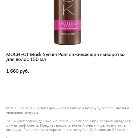
MOCHEQI Musk Serum Разглаживающая сыворотка
для волос 150 мл
1 660 pуб.
ДОБАВИТЬ В КОРЗИНУ
MOCHEQI Musk Serum Проникает глубоко в кутикулу волоса, питая и
увлажняя изнутри.
Защищает поврежденные и окрашенные волосы при горячей укладке и
от ультрафиолета. Придает восхитительный блеск и шелковистость
волосам. Разглаживает кератиновые чешуйки. Действие до 24 часов.
Концентрированная разглаживающая сыворотка от специалистов