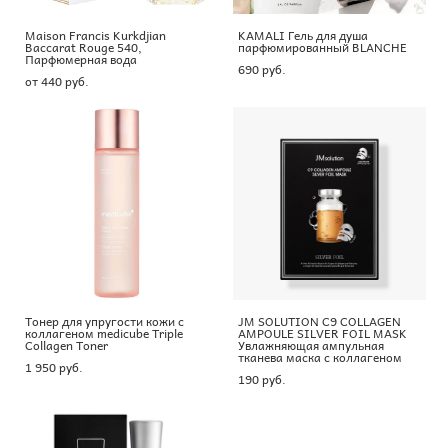
Maison Francis Kurkdjian
KAMALI Гель для душа
Baccarat Rouge 540,
парфюмированный BLANCHE
Парфюмерная вода
690 pуб.
от 440 pуб.
Тонер для упругости кожи с
JM SOLUTION C9 COLLAGEN
коллагеном medicube Triple
AMPOULE SILVER FOIL MASK
Collagen Toner
Увлажняющая ампульная
тканева маска с коллагеном
1 950 pуб.
190 pуб.