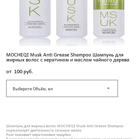
MOCHEQI Musk Anti Grease Shampoo Шампунь для
жирных волос с кератином и маслом чайного дерева
от 100 pуб.
Выберите Объём, мл
ДОБАВИТЬ В КОРЗИНУ
Шампунь для жирных волос MOCHEQI Musk Anti Grease Shampoo
нормализует деятельность сальных желез.
Разглаживает кератиновые чешуйки.
Благодаря мягкой кремовой моющей основе тщательно очищает кожу