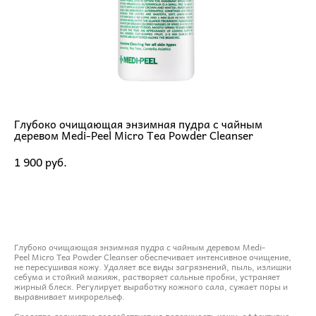
Глубоко очищающая энзимная пудра с чайным
деревом Medi-Peel Micro Tea Powder Cleanser
1 900 pуб.
ДОБАВИТЬ В КОРЗИНУ
Глубоко очищающая энзимная пудра с чайным деревом Medi-
Peel Micro Tea Powder Cleanser обеспечивает интенсивное очищение,
не пересушивая кожу. Удаляет все виды загрязнений, пыль, излишки
себума и стойкий макияж, растворяет сальные пробки, устраняет
жирный блеск. Регулирует выработку кожного сала, сужает поры и
выравнивает микрорельеф.
Средство деликатно воздействует на поверхность кожи, эффективно