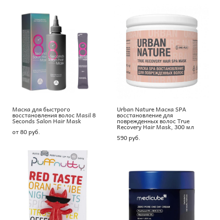
Маска для быстрого
Urban Nature Маска SPA
восстановления волос Masil 8
восстановление для
Seconds Salon Hair Mask
поврежденных волос True
Recovery Hair Mask, 300 мл
от 80 pуб.
590 pуб.