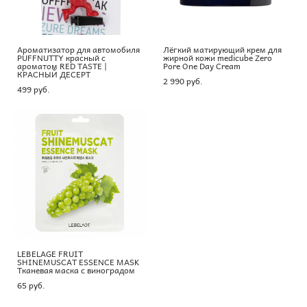
Ароматизатор для автомобиля
Лёгкий матирующий крем для
PUFFNUTTY красный с
жирной кожи medicube Zero
ароматом RED TASTE |
Pore One Day Cream
КРАСНЫЙ ДЕСЕРТ
2 990 pуб.
499 pуб.
LEBELAGE FRUIT
SHINEMUSCAT ESSENCE MASK
Тканевая маска с виноградом
65 pуб.