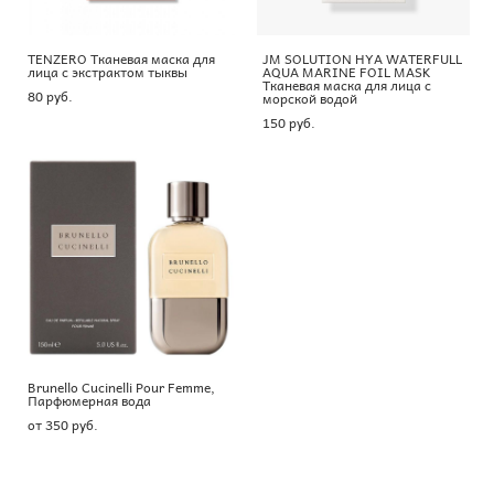
TENZERO Тканевая маска для
JM SOLUTION HYA WATERFULL
лица с экстрактом тыквы
AQUA MARINE FOIL MASK
Тканевая маска для лица с
80 pуб.
морской водой
150 pуб.
Brunello Cucinelli Pour Femme,
Парфюмерная вода
от 350 pуб.