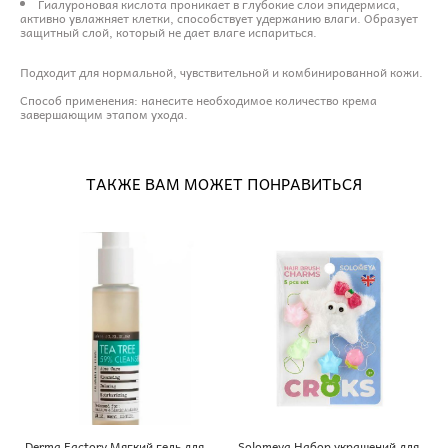
Гиалуроновая кислота проникает в глубокие слои эпидермиса,
активно увлажняет клетки, способствует удержанию влаги. Образует
защитный слой, который не дает влаге испариться.
Подходит для нормальной, чувствительной и комбинированной кожи.
Способ применения: нанесите необходимое количество крема
завершающим этапом ухода.
ТАКЖЕ ВАМ МОЖЕТ ПОНРАВИТЬСЯ
Derma Factory Мягкий гель для
Solomeya Набор украшений для