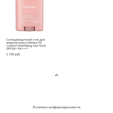
Солнцезащитный стик для
жирной кожи Celimax Oil
Control Mattifying Sun Stick
SPF50+ PA++++
1 700 pуб.
Политика конфиденциальности