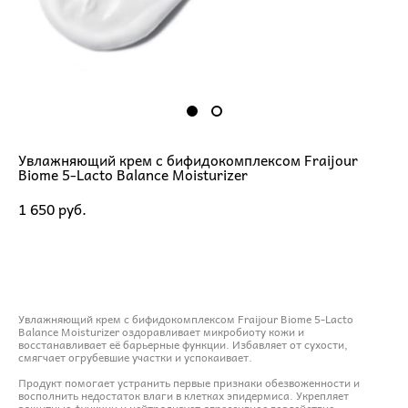
Увлажняющий крем с бифидокомплексом Fraijour
Biome 5-Lacto Balance Moisturizer
1 650 pуб.
ДОБАВИТЬ В КОРЗИНУ
Увлажняющий крем с бифидокомплексом Fraijour Biome 5-Lacto
Balance Moisturizer оздоравливает микробиоту кожи и
восстанавливает её барьерные функции. Избавляет от сухости,
смягчает огрубевшие участки и успокаивает.
Продукт помогает устранить первые признаки обезвоженности и
восполнить недостаток влаги в клетках эпидермиса. Укрепляет
защитные функции и нейтрализует агрессивное воздействие