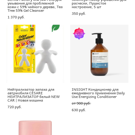
умывания для проблемной
расчески, Пушистое
кожи с 59% чайного дерева, Tea
настроение, 5 шт
Tree 59% Gel Cleanser
350 pуб.
1 370 pуб.
Нейтрализатор запаха для
INSIGHT Кондиционер для
автомобиля CESARE
ежедневного применения Daily
НЕЙТРАЛИЗАТОР белый NEW
Use Energizing Conditioner
CAR | Новая машина
от 900 pуб.
720 pуб.
630 pуб.