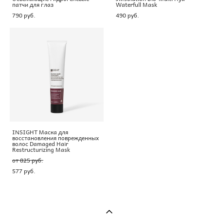
патчи для глаз
Waterfull Mask
790 pуб.
490 pуб.
INSIGHT Маска для
восстановления поврежденных
волос Damaged Hair
Restructurizing Mask
от 825 pуб.
577 pуб.