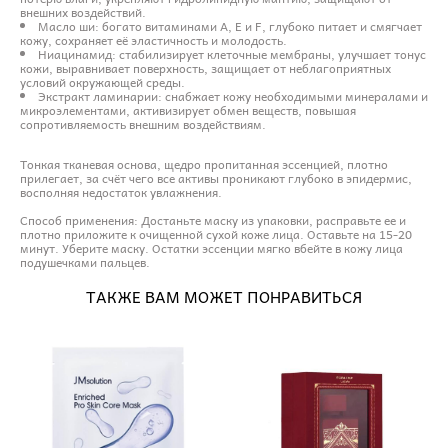
внешних воздействий.
Масло ши: богато витаминами A, E и F, глубоко питает и смягчает
кожу, сохраняет её эластичность и молодость.
Ниацинамид: стабилизирует клеточные мембраны, улучшает тонус
кожи, выравнивает поверхность, защищает от неблагоприятных
условий окружающей среды.
Экстракт ламинарии: снабжает кожу необходимыми минералами и
микроэлементами, активизирует обмен веществ, повышая
сопротивляемость внешним воздействиям.
Тонкая тканевая основа, щедро пропитанная эссенцией, плотно
прилегает, за счёт чего все активы проникают глубоко в эпидермис,
восполняя недостаток увлажнения.
Способ применения: Достаньте маску из упаковки, расправьте ее и
плотно приложите к очищенной сухой коже лица. Оставьте на 15-20
минут. Уберите маску. Остатки эссенции мягко вбейте в кожу лица
подушечками пальцев.
ТАКЖЕ ВАМ МОЖЕТ ПОНРАВИТЬСЯ