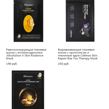
Ревитализирующая тканевая
Выравнивающая тканевая
маска с антиоксидантами
маска с прополисом и
JMsolution V Skin Radiance
пчелиным ядом Celimax Skin
Mask
Repair Bee Tox Therapy Mask
190 pуб.
250 pуб.