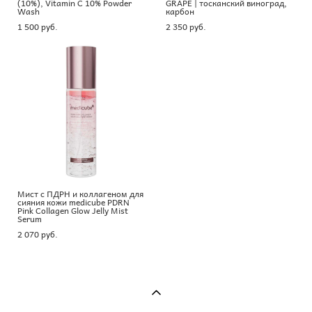
(10%), Vitamin C 10% Powder
GRAPE | тосканский виноград,
Wash
карбон
1 500 pуб.
2 350 pуб.
Мист с ПДРН и коллагеном для
сияния кожи medicube PDRN
Pink Collagen Glow Jelly Mist
Serum
2 070 pуб.