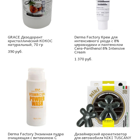
GRACE Дезодорант
Derma Factory Крем для
кристаллический КОКОС
интенсивного ухода с 8%
натуральный, 70 гр
церамидами и пантенолом
Cera-Panthenol 8% Intensive
390 pуб.
Cream
1 370 pуб.
Derma Factory Энзимная пудра
Дизайнерский ароматизатор
очищающая с витамином С
для автомобиля NIKI TUSCANY