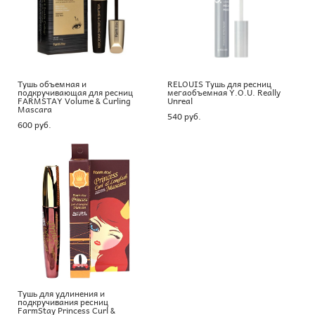
Тушь объемная и
RELOUIS Тушь для ресниц
подкручивающая для ресниц
мегаобъемная Y.O.U. Really
FARMSTAY Volume & Curling
Unreal
Mascara
540 pуб.
600 pуб.
Тушь для удлинения и
подкручивания ресниц
FarmStay Princess Curl &