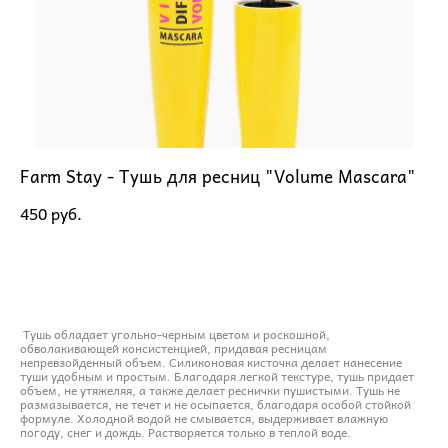
Farm Stay - Тушь для ресниц "Volume Mascara"
450 pуб.
ДОБАВИТЬ В КОРЗИНУ
Тушь обладает угольно-черным цветом и роскошной,
обволакивающей консистенцией, придавая ресницам
непревзойденный объем. Силиконовая кисточка делает нанесение
туши удобным и простым. Благодаря легкой текстуре, тушь придает
объем, не утяжеляя, а также делает реснички пушистыми. Тушь не
размазывается, не течет и не осыпается, благодаря особой стойкой
формуле. Холодной водой не смывается, выдерживает влажную
погоду, снег и дождь. Растворяется только в теплой воде.