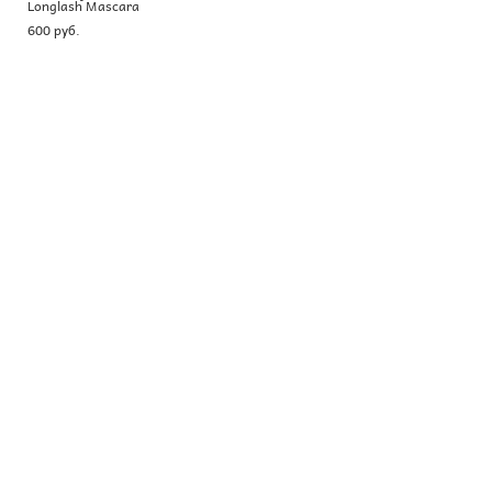
Longlash Mascara
600 pуб.