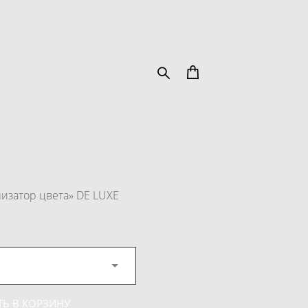
лизатор цвета» DE LUXE
Ь В КОРЗИНУ