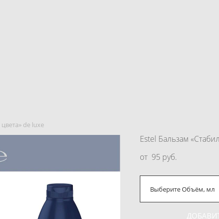
 цвета» de luxe
Estel Бальзам «Стаби
от 95 pуб.
Выберите Объём, мл
ДОБАВИТ