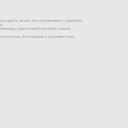
сть цвета, питает, восстанавливает и укрепляет
с.
олимеры, кератиновый комплекс и масло
эластичными, блестящими и шелковистыми.