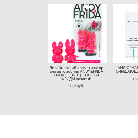
Дизайнерский ароматизатор
ANGIOPHA
для автомобиля ANDY&FRIDA
ОЧИЩАЮЩАЯ
FRIDA SECRET | СЕКРЕТЫ
2 0
ФРИДЫ розовый
990 pуб.