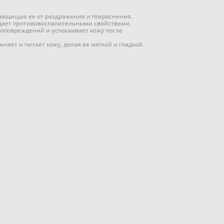
 защищая ее от раздражения и покраснения.
адает противовоспалительными свойствами,
оповреждений и успокаивает кожу после
няет и питает кожу, делая ее мягкой и гладкой.