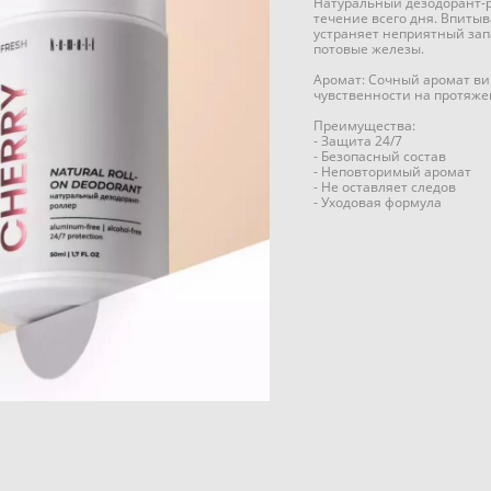
Натуральный дезодорант-р
течение всего дня. Впитыв
устраняет неприятный зап
потовые железы.
Аромат: Сочный аромат в
чувственности на протяже
Преимущества:
- Защита 24/7
- Безопасный состав
- Неповторимый аромат
- Не оставляет следов
- Уходовая формула