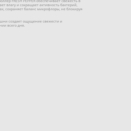
оллер FRESH PEPPER обеспечивает свежесть в
ает влагу и сокращает активность бактерий,
ах, сохраняет баланс микрофлоры, не блокируя
ишни создает ощущение свежести и
нии всего дня.