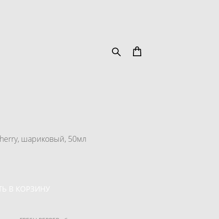
herry, шариковый, 50мл
Ь В КОРЗИНУ