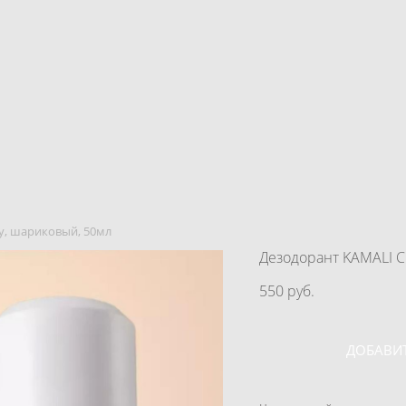
ry, шариковый, 50мл
Дезодорант KAMALI C
550 pуб.
ДОБАВИТ