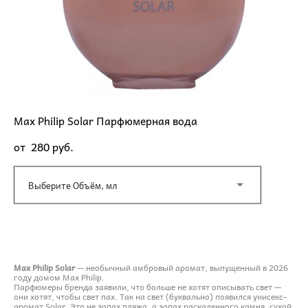
Max Philip Solar Парфюмерная вода
от 280 pуб.
Выберите Объём, мл
ДОБАВИТЬ В КОРЗИНУ
Max Philip Solar
— необычный амбровый аромат, выпущенный в 2026
году домом Max Philip.
Парфюмеры бренда заявили, что больше не хотят описывать свет —
они хотят, чтобы свет пах. Так на свет (буквально) появился унисекс-
аромат Solar. Это не запах пляжа, а запах раскаленного камня, сухой