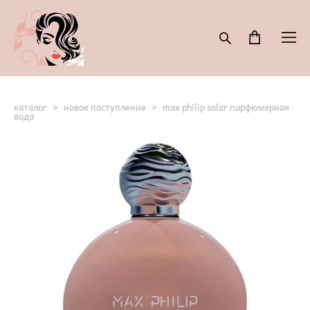
каталог
>
новое поступление
>
max philip solar парфюмерная
вода