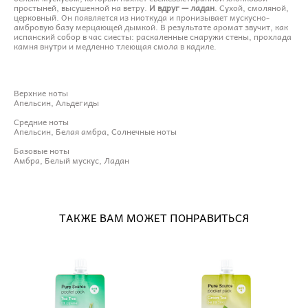
простыней, высушенной на ветру.
И вдруг — ладан
. Сухой, смоляной,
церковный. Он появляется из ниоткуда и пронизывает мускусно-
амбровую базу мерцающей дымкой. В результате аромат звучит, как
испанский собор в час сиесты: раскаленные снаружи стены, прохлада
камня внутри и медленно тлеющая смола в кадиле.
Верхние ноты
Апельсин, Альдегиды
Средние ноты
Апельсин, Белая амбра, Солнечные ноты
Базовые ноты
Амбра, Белый мускус, Ладан
ТАКЖЕ ВАМ МОЖЕТ ПОНРАВИТЬСЯ