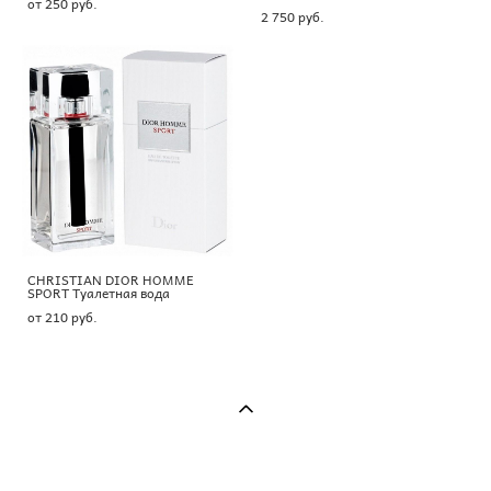
от 250 pуб.
2 750 pуб.
CHRISTIAN DIOR HOMME
SPORT Tуалетная вода
от 210 pуб.