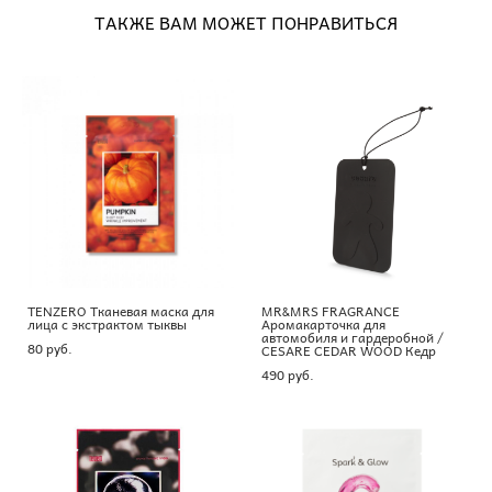
ТАКЖЕ ВАМ МОЖЕТ ПОНРАВИТЬСЯ
TENZERO Тканевая маска для
MR&MRS FRAGRANCE
лица с экстрактом тыквы
Аромакарточка для
автомобиля и гардеробной /
80 pуб.
CESARE CEDAR WOOD Кедр
490 pуб.