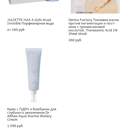
JULIETTE HAS A GUN Musk
Derma Factory Тканевая маска
Invisible Парфюмерная вода
против пигментации и пост-
акне с транексамовой
от 160 pуб.
кислотой, Tranexamic Acid 1%
Sheet Mask
260 pуб.
Крем с ПДРН и бамбуком для
глубокого увлажнения Dr.
Althea Aqua Marine Watery
Cream
1 590 pуб.