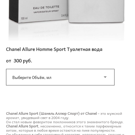
Chanel Allure Homme Sport Туалетная вода
от 300 pуб.
Выберите Объём, мл
ДОБАВИТЬ В КОРЗИНУ
Chanel Allure Sport (Шанель Аллюр Спорт) от Chanel
– это мужской
аромат, увидевший свет в 2004 году.
Он стал новым фаворитом поклонников этого знаменитого бренда.
Chanel Allure Sport
, несомненно, относится к таким парфюмерным
хитам, которые в любое время остаются на пике популярности.
Он объединил в себе спортивный характер, напористость, грацию и