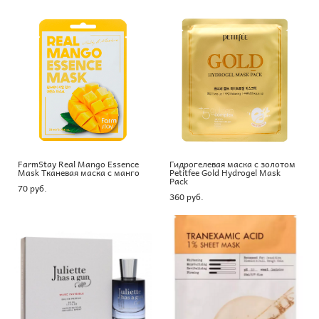
FarmStay Real Mango Essence
Гидрогелевая маска с золотом
Mask Тканевая маска с манго
Petitfee Gold Hydrogel Mask
Pack
70 pуб.
360 pуб.