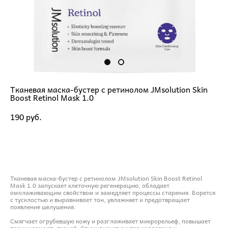
Тканевая маска-бустер с ретинолом JMsolution Skin
Boost Retinol Mask 1.0
190 pуб.
ДОБАВИТЬ В КОРЗИНУ
Тканевая маска-бустер с ретинолом JMsolution Skin Boost Retinol
Mask 1.0 запускает клеточную регенерацию, обладает
омолаживающим свойством и замедляет процессы старения. Борется
с тусклостью и выравнивает тон, увлажняет и предотвращает
появление шелушения.
Смягчает огрубевшую кожу и разглаживает микрорельеф, повышает
проницаемость тканей. Стимулирует синтез коллагена и