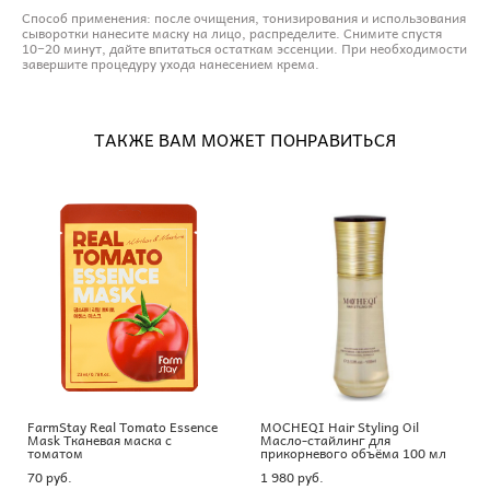
Способ применения: после очищения, тонизирования и использования
сыворотки нанесите маску на лицо, распределите. Снимите спустя
10−20 минут, дайте впитаться остаткам эссенции. При необходимости
завершите процедуру ухода нанесением крема.
ТАКЖЕ ВАМ МОЖЕТ ПОНРАВИТЬСЯ
FarmStay Real Tomato Essence
MOCHEQI Hair Styling Oil
Mask Тканевая маска с
Масло-стайлинг для
томатом
прикорневого объёма 100 мл
70 pуб.
1 980 pуб.