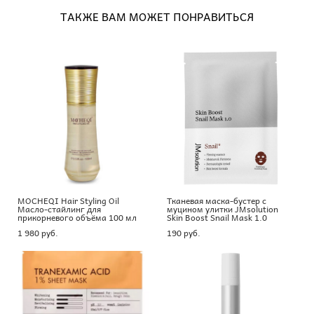
ТАКЖЕ ВАМ МОЖЕТ ПОНРАВИТЬСЯ
MOCHEQI Hair Styling Oil
Тканевая маска-бустер с
Масло-стайлинг для
муцином улитки JMsolution
прикорневого объёма 100 мл
Skin Boost Snail Mask 1.0
1 980 pуб.
190 pуб.