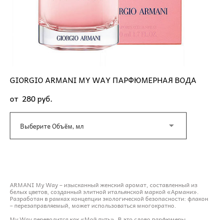
GIORGIO ARMANI MY WAY ПАРФЮМЕРНАЯ ВОДА
от 280 pуб.
Выберите Объём, мл
ДОБАВИТЬ В КОРЗИНУ
ARMANI My Way – изысканный женский аромат, составленный из
белых цветов, созданный элитной итальянской маркой «Армани».
Разработан в рамках концепции экологической безопасности: флакон
– перезаправляемый, может использоваться многократно.
My Way переводится как «Мой путь». В это слово парфюмеры