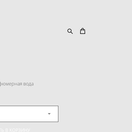
фюмерная вода
Ь В КОРЗИНУ