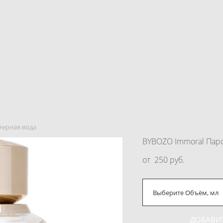
мерная вода
BYBOZO Immoral Пар
от 250 pуб.
Выберите Объём, мл
ДОБАВИТ