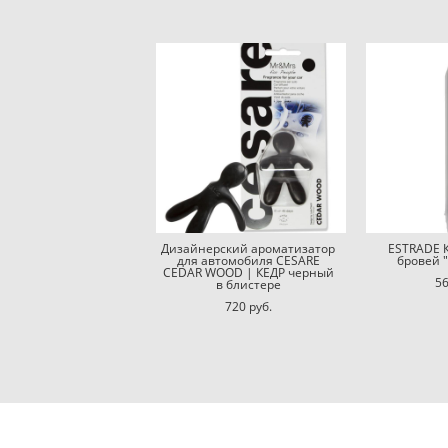
Дизайнерский ароматизатор
ESTRADE 
для автомобиля CESARE
бровей 
CEDAR WOOD | КЕДР черный
56
в блистере
720 pуб.