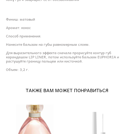
Финиш: матовый
Аромат: кокос
Способ применения:
Нанесите бальзам на губы равномерным слоем.
Для выразительного эффекта сначала прорисуйте контур губ
карандашом LIP LINER, потом используйте бальзам EUPHORIA и
растушуйте границу пальцем или кисточкой.
Объем: 3,2 г.
ТАКЖЕ ВАМ МОЖЕТ ПОНРАВИТЬСЯ