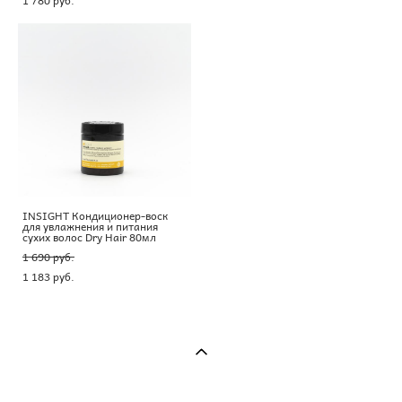
INSIGHT Кондиционер-воск
для увлажнения и питания
сухих волос Dry Hair 80мл
1 690 pуб.
1 183 pуб.