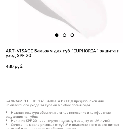
ART-VISAGE Бальзам для губ "EUPHORIA" защита и
уход SPF 20
480 pуб.
ДОБАВИТЬ В КОРЗИНУ
БАЛЬЗАМ "EUPHORIA" ЗАЩИТА ИУХОД предназначен для
комплексного ухода за губами в любое время года.
Нежная текстура обеспечит легкое нанесение и комфортные
ощущения на губах
Наличие SPF 20 гарантирует надежную защиту от UV-лучей
Сочетание масла рисовых отрубей и подсолнечного воска питает
кожу губ и защищает ее от обезвоживания