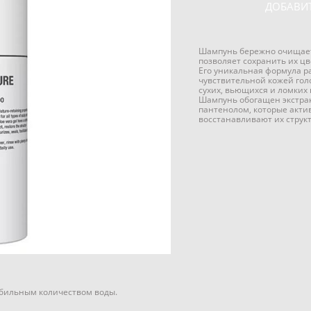
ДОБАВИТ
Шампунь бережно очищает
позволяет сохранить их цв
Его уникальная формула ра
чувствительной кожей голо
сухих, вьющихся и ломких 
Шампунь обогащен экстрак
пантенолом, которые акти
восстанавливают их струк
обильным количеством воды.