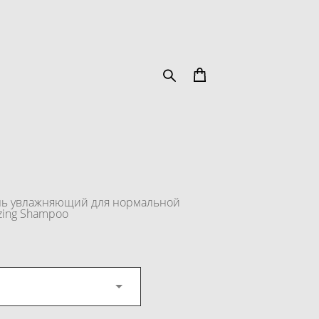
нь увлажняющий для нормальной
zing Shampoo