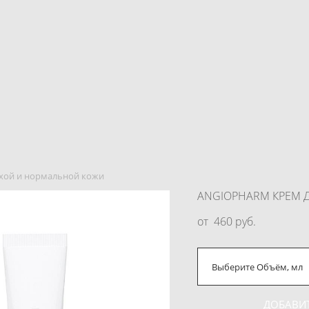
ухой и нормальной кожи
ANGIOPHARM КРЕМ 
от 460 pуб.
Выберите Объём, мл
ДОБАВИТ