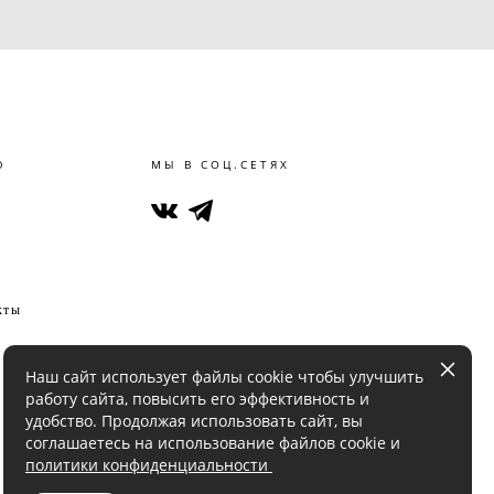
Ю
МЫ В СОЦ.СЕТЯХ
кты
Наш сайт использует файлы cookie чтобы улучшить
работу сайта, повысить его эффективность и
удобство. Продолжая использовать сайт, вы
соглашаетесь на использование файлов cookie и
политики конфиденциальности