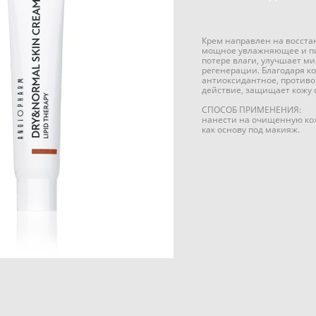
Крем направлен на восста
мощное увлажняющее и пи
потере влаги, улучшает м
регенерации. Благодаря к
антиоксидантное, против
действие, защищает кожу 
СПОСОБ ПРИМЕНЕНИЯ:
нанести на очищенную кож
как основу под макияж.