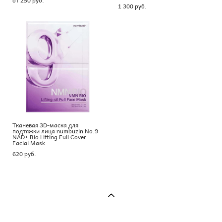
1 300 pуб.
Тканевая 3D-маска для
подтяжки лица numbuzin No.9
NAD+ Bio Lifting Full Cover
Facial Mask
620 pуб.