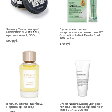
Savonry Талассо-скраб
Бустер-сыворотка с
МОРСКИЕ МИНЕРАЛЫ,
микроиглами и ретинолом VT
оригинальный, 300г
Cosmetics Reti-A Reedle Shot
100 по 2 мл
590 pуб.
170 pуб.
BYBOZO Eternal Rainbow,
Urban Nature Маска для кожи
Парфюмерная вода
головы и волос Scalp and Hair
Mask 7 In 1, 200 мл
от 250 pуб.