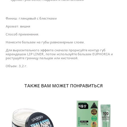
Финиш: глянцевый с блестками
Аромат: вишня
Способ применения:
Нанесите бальзам на губы равномерным слоем.
Для выразительного эффекта сначала прорисуйте контур губ
карандашом LIP LINER, потом используйте бальзам EUPHORIA и
растушуйте границу пальцем или кисточкой.
Объем: 3,2 г.
ТАКЖЕ ВАМ МОЖЕТ ПОНРАВИТЬСЯ