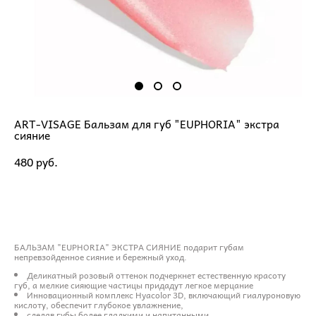
ART-VISAGE Бальзам для губ "EUPHORIA" экстра
сияние
480 pуб.
ДОБАВИТЬ В КОРЗИНУ
БАЛЬЗАМ "EUPHORIA" ЭКСТРА СИЯНИЕ подарит губам
непревзойденное сияние и бережный уход.
Деликатный розовый оттенок подчеркнет естественную красоту
губ, а мелкие сияющие частицы придадут легкое мерцание
Инновационный комплекс Hyacolor 3D, включающий гиалуроновую
кислоту, обеспечит глубокое увлажнение,
сделав губы более гладкими и напитанными