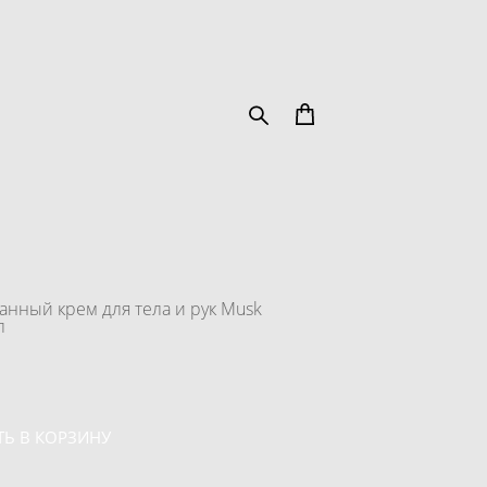
нный крем для тела и рук Musk
л
Ь В КОРЗИНУ