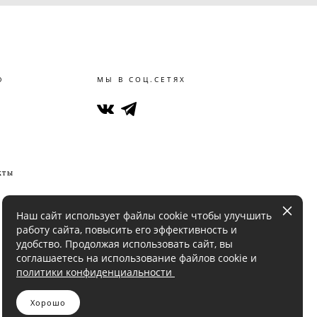
Ю
МЫ В СОЦ.СЕТЯХ
кты
Наш сайт использует файлы cookie чтобы улучшить
работу сайта, повысить его эффективность и
удобство. Продолжая использовать сайт, вы
соглашаетесь на использование файлов cookie и
политики конфиденциальности
Хорошо