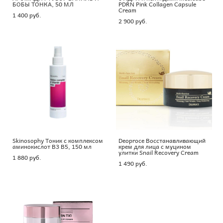
БОБЫ ТОНКА, 50 МЛ
PDRN Pink Collagen Capsule
Cream
1 400 pуб.
2 900 pуб.
Skinosophy Тоник с комплексом
Deoproce Восстанавливающий
аминокислот В3 В5, 150 мл
крем для лица с муцином
улитки Snail Recovery Cream
1 880 pуб.
1 490 pуб.