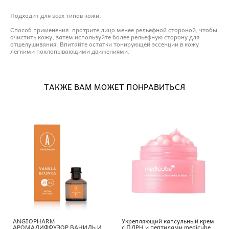
Подходит для всех типов кожи.
Способ применения: протрите лицо менее рельефной стороной, чтобы
очистить кожу, затем используйте более рельефную сторону для
отшелушивания. Впитайте остатки тонирующей эссенции в кожу
лёгкими похлопывающими движениями.
ТАКЖЕ ВАМ МОЖЕТ ПОНРАВИТЬСЯ
ANGIOPHARM
Укрепляющий капсульный крем
АРОМАДИФФУЗОР ВАНИЛЬ И
с ПДРН и пептидами medicube