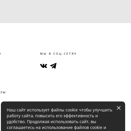
Ю
МЫ В СОЦ.СЕТЯХ
кты
Наш сайт использует файлы cookie чтобы улучшить
работу сайта, повысить его эффективность и
удобство. Продолжая использовать сайт, вы
соглашаетесь на использование файлов cookie и