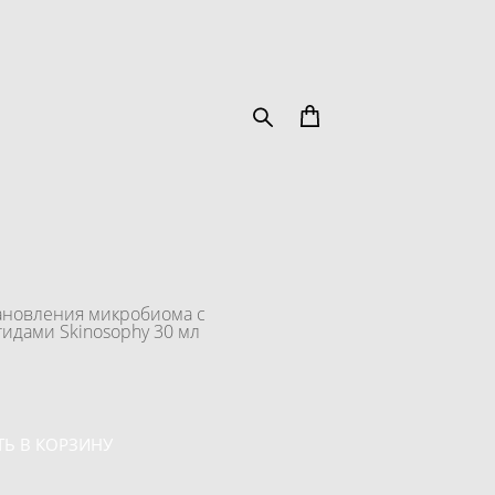
ановления микробиома с
идами Skinosophy 30 мл
Ь В КОРЗИНУ