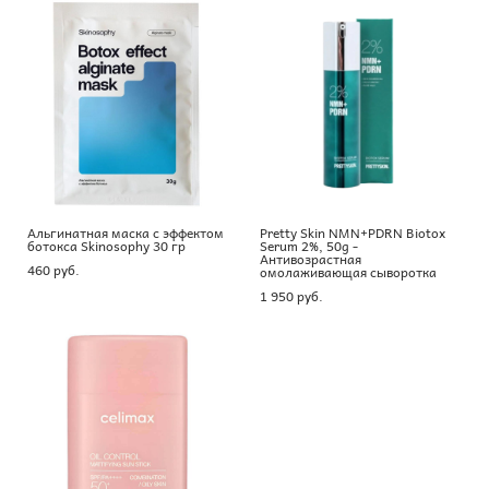
Альгинатная маска с эффектом
Pretty Skin NMN+PDRN Biotox
ботокса Skinosophy 30 гр
Serum 2%, 50g -
Антивозрастная
460 pуб.
омолаживающая сыворотка
1 950 pуб.