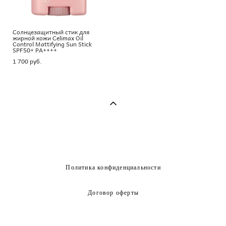
Солнцезащитный стик для
жирной кожи Celimax Oil
Control Mattifying Sun Stick
SPF50+ PA++++
1 700 pуб.
Политика конфиденциальности
Договор оферты