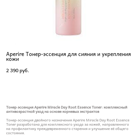
Aperire Тонер-эссенция для сияния и укрепления
кожи
2 390 pуб.
ДОБАВИТЬ В КОРЗИНУ
Тонер‑эссенция Aperire Miracle Day Root Essence Toner: комплексный
антивозрастной уход на основе корневых экстрактов
Тонер‑эссенция двойного назначения Aperire Miracle Day Root Essence
Toner разработана для комплексного ухода за кожей, направленного
на профилактику преждевременного старения и улучшение её общего
состояния.