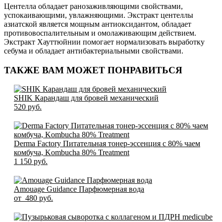
Центелла обладает ранозаживляющими свойствами,
успокаивающими, увлажняющими. Экстракт центеллы
азиатской является мощным антиоксидантом, обладает
противовоспалительным и омолаживающим действием.
Экстракт Хауттюйнии помогает нормализовать выработку
себума и обладает антибактериальными свойствами.
ТАКЖЕ ВАМ МОЖЕТ ПОНРАВИТЬСЯ
SHIK Карандаш для бровей механический
520 pуб.
Derma Factory Питательная тонер-эссенция с 80% чаем
комбуча, Kombucha 80% Treatment
1 150 pуб.
Amouage Guidance Парфюмерная вода
от 480 pуб.