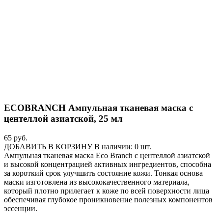
ECOBRANCH Ампульная тканевая маска с
центеллой азиатской, 25 мл
65 pуб.
ДОБАВИТЬ В КОРЗИНУ
В наличии:
0
шт.
Ампульная тканевая маска Eco Branch с центеллой азиатской
и высокой концентрацией активных ингредиентов, способна
за короткий срок улучшить состояние кожи. Тонкая основа
маски изготовлена из высококачественного материала,
который плотно прилегает к коже по всей поверхности лица
обеспечивая глубокое проникновение полезных компонентов
эссенции.