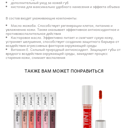
дополнительный уход за кожей губ
кисточка для максимально удобного нанесения и эффекта объема
В состав входят ухаживающие компоненты:
Масло жожоба. Способствует регенерации клеток, питанию и
увлажнению кожи. Также оказывает эффективное антиоксидантное и
противовоспалительное действия
Касторовое масло. Эффективно питает и смягчает сухую кожу,
устраняет шелушения, способствует созданию защитного барьера от
воздействия агрессивных факторов окружающей среды
Витамин Е. Сильный природный антиоксидант. Защищает губы от
вредного воздействия окружающей среды, замедляет процесс
старения кожи, снимает воспаления
ТАКЖЕ ВАМ МОЖЕТ ПОНРАВИТЬСЯ