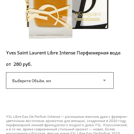
Yves Saint Laurent Libre Intense Парфюмерная вода
от 280 pуб.
Выберите Объём, мл
ДОБАВИТЬ В КОРЗИНУ
YSL Libre Eau De Parfum Intense — роскошные женские духи с фужерно-
цветочным восточным ароматом для женщин, созданные в 2020 году
парфюмерной линией французского модного дома YSL. Классический,
и в то же, время современный стильный аромат — новая, более
насыщенная и богатая, версия духов YSL Libre Eau De Parfum 2019