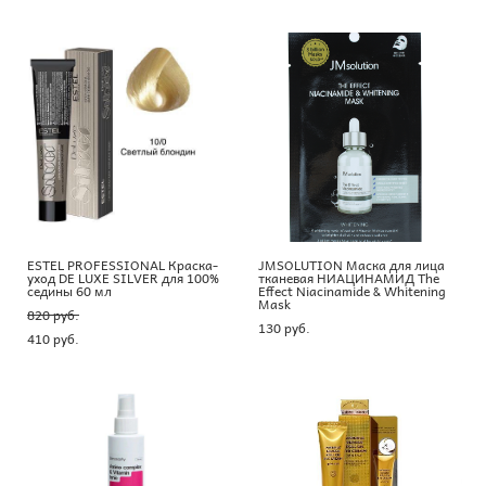
ESTEL PROFESSIONAL Краска-
JMSOLUTION Маска для лица
уход DE LUXE SILVER для 100%
тканевая НИАЦИНАМИД The
седины 60 мл
Effect Niacinamide & Whitening
Mask
820 pуб.
130 pуб.
410 pуб.