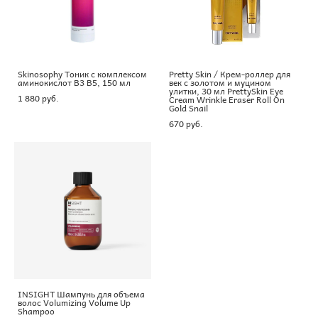
Skinosophy Тоник с комплексом
Pretty Skin / Крем-роллер для
аминокислот В3 В5, 150 мл
век с золотом и муцином
улитки, 30 мл PrettySkin Eye
1 880 pуб.
Cream Wrinkle Eraser Roll On
Gold Snail
670 pуб.
INSIGHT Шампунь для объема
волос Volumizing Volume Up
Shampoo