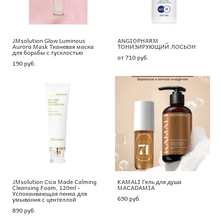
JMsolution Glow Luminous
ANGIOPHARM
Aurora Mask Тканевая маска
ТОНИЗИРУЮЩИЙ ЛОСЬОН
для борьбы с тусклостью
от 710 pуб.
190 pуб.
JMsolution Cica Made Calming
KAMALI Гель для душа
Cleansing Foam, 120ml -
MACADAMIA
Успокаивающая пенка для
690 pуб.
умывания с центеллой
890 pуб.