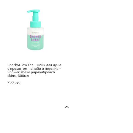
Spark&Glow Гель-шейк для душа
с ароматом папайи и персика -
Shower shake papaya&peach
skins, 300мл
790 pуб.