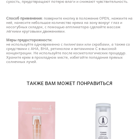
сухость, предотвращают потерю влаги и снижают чувствительность.
Способ применения:
поверните кнопку в положение OPEN, нажмите на
неё, нанесите небольшое количество крема на зону вокруг глаз и
носогубных складок, с помощью аппликатора сделайте массаж
лёгкими круговыми движениями.
Меры предосторожности:
не используйте одновременно с пилингами или скрабами, а также со
средствами с AHA, BHA, ретинолом и витамином C в высокой
концентрации. Не используйте после косметологических процедур.
Храните крем в прохладном месте, избегайте попадания прямых
солнечных лучей.
ТАКЖЕ ВАМ МОЖЕТ ПОНРАВИТЬСЯ